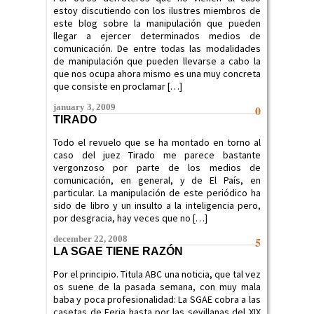
estoy discutiendo con los ilustres miembros de
este blog sobre la manipulación que pueden
llegar a ejercer determinados medios de
comunicación. De entre todas las modalidades
de manipulación que pueden llevarse a cabo la
que nos ocupa ahora mismo es una muy concreta
que consiste en proclamar […]
january 3, 2009
0
TIRADO
Todo el revuelo que se ha montado en torno al
caso del juez Tirado me parece bastante
vergonzoso por parte de los medios de
comunicación, en general, y de El País, en
particular. La manipulación de este periódico ha
sido de libro y un insulto a la inteligencia pero,
por desgracia, hay veces que no […]
december 22, 2008
5
LA SGAE TIENE RAZÓN
Por el principio. Titula ABC una noticia, que tal vez
os suene de la pasada semana, con muy mala
baba y poca profesionalidad: La SGAE cobra a las
casetas de Feria hasta por las sevillanas del XIX