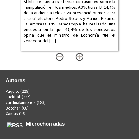
Al hilo de nuestras eternas discusiones sobre la
manipulación en los medios: A3Noticias El 24,4%
de la audiencia televisiva presenció primer ‘cara
a cara’ electoral Pedro Solbes y Manuel Pizarro.
La empresa TNS Demoscopia ha realizado una
encuesta en la que 47,4% de los sondeados
opina que el ministro de Economía fue el
vencedor del […]
—
Autores
Paquito
(229)
Fuckitall
(225)
cardinalximenez
(183)
Botchan
(68)
Camus
(16)
Microchorradas