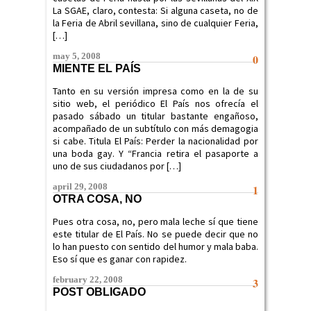
La SGAE, claro, contesta: Si alguna caseta, no de
la Feria de Abril sevillana, sino de cualquier Feria,
[…]
may 5, 2008
0
MIENTE EL PAÍS
Tanto en su versión impresa como en la de su
sitio web, el periódico El País nos ofrecía el
pasado sábado un titular bastante engañoso,
acompañado de un subtítulo con más demagogia
si cabe. Titula El País: Perder la nacionalidad por
una boda gay. Y “Francia retira el pasaporte a
uno de sus ciudadanos por […]
april 29, 2008
1
OTRA COSA, NO
Pues otra cosa, no, pero mala leche sí que tiene
este titular de El País. No se puede decir que no
lo han puesto con sentido del humor y mala baba.
Eso sí que es ganar con rapidez.
february 22, 2008
3
POST OBLIGADO