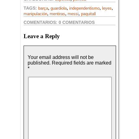
,
,
,
,
TAGS:
barça
guardiola
independentismo
leyes
,
,
,
manipulación
mentiras
messi
paquitall
COMENTARIOS:
0 COMENTARIOS
Leave a Reply
Your email address will not be
published.
Required fields are marked
*