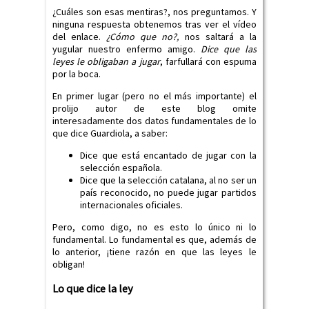
¿Cuáles son esas mentiras?, nos preguntamos. Y
ninguna respuesta obtenemos tras ver el vídeo
del enlace.
¿Cómo que no?,
nos saltará a la
yugular nuestro enfermo amigo.
Dice que las
leyes le obligaban a jugar
, farfullará con espuma
por la boca.
En primer lugar (pero no el más importante) el
prolijo autor de este blog omite
interesadamente dos datos fundamentales de lo
que dice Guardiola, a saber:
Dice que está encantado de jugar con la
selección española.
Dice que la selección catalana, al no ser un
país reconocido, no puede jugar partidos
internacionales oficiales.
Pero, como digo, no es esto lo único ni lo
fundamental. Lo fundamental es que, además de
lo anterior, ¡tiene razón en que las leyes le
obligan!
Lo que dice la ley