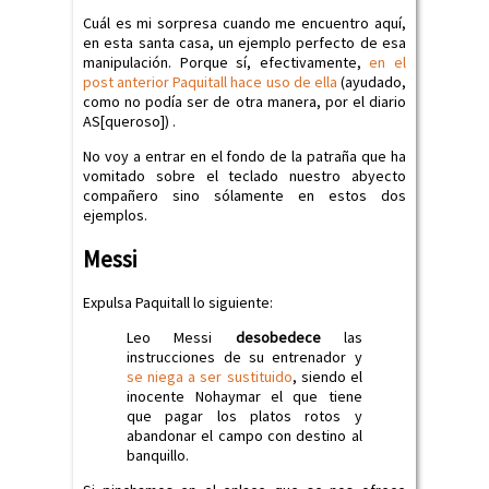
Cuál es mi sorpresa cuando me encuentro aquí,
en esta santa casa, un ejemplo perfecto de esa
manipulación. Porque sí, efectivamente,
en el
post anterior Paquitall hace uso de ella
(ayudado,
como no podía ser de otra manera, por el diario
AS[queroso]) .
No voy a entrar en el fondo de la patraña que ha
vomitado sobre el teclado nuestro abyecto
compañero sino sólamente en estos dos
ejemplos.
Messi
Expulsa Paquitall lo siguiente:
Leo Messi
desobedece
las
instrucciones de su entrenador y
se niega a ser sustituido
, siendo el
inocente Nohaymar el que tiene
que pagar los platos rotos y
abandonar el campo con destino al
banquillo.