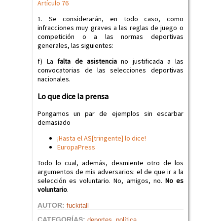
Artículo 76
1. Se considerarán, en todo caso, como
infracciones muy graves a las reglas de juego o
competición o a las normas deportivas
generales, las siguientes:
f) La
falta de asistencia
no justificada a las
convocatorias de las selecciones deportivas
nacionales.
Lo que dice la prensa
Pongamos un par de ejemplos sin escarbar
demasiado
¡Hasta el AS[tringente] lo dice!
EuropaPress
Todo lo cual, además, desmiente otro de los
argumentos de mis adversarios: el de que ir a la
selección es voluntario. No, amigos, no.
No es
voluntario
.
AUTOR:
fuckitall
,
CATEGORÍAS:
deportes
política