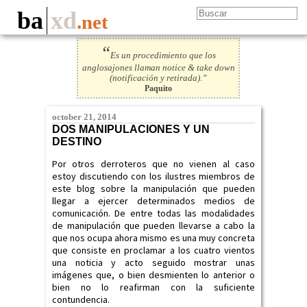
ba
xd
.net
“
Es un procedimiento que los
anglosajones llaman notice & take down
(notificación y retirada).”
Paquito
october 21, 2014
DOS MANIPULACIONES Y UN
DESTINO
Por otros derroteros que no vienen al caso
estoy discutiendo con los ilustres miembros de
este blog sobre la manipulación que pueden
llegar a ejercer determinados medios de
comunicación. De entre todas las modalidades
de manipulación que pueden llevarse a cabo la
que nos ocupa ahora mismo es una muy concreta
que consiste en proclamar a los cuatro vientos
una noticia y acto seguido mostrar unas
imágenes que, o bien desmienten lo anterior o
bien no lo reafirman con la suficiente
contundencia.