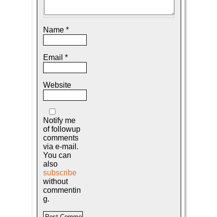
Name
*
Email
*
Website
Notify me
of followup
comments
via e-mail.
You can
also
subscribe
without
commentin
g.