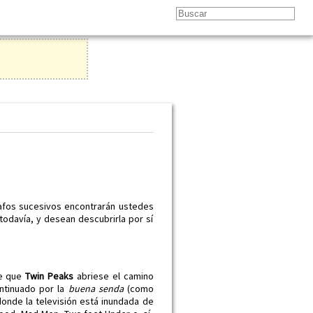
rafos sucesivos encontrarán ustedes
todavía, y desean descubrirla por sí
de que
Twin Peaks
abriese el camino
ontinuado por la
buena senda
(como
onde la televisión está inundada de