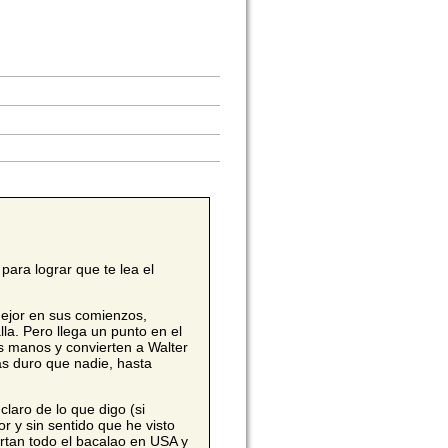
ara lograr que te lea el
mejor en sus comienzos,
la. Pero llega un punto en el
as manos y convierten a Walter
ás duro que nadie, hasta
laro de lo que digo (si
 y sin sentido que he visto
rtan todo el bacalao en USA y