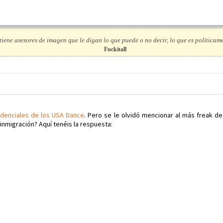
tiene asesores de imagen que le digan lo que puede o no decir, lo que es políticam
Fuckitall
idenciales de los USA Dance
. Pero se le olvidó mencionar al más freak d
inmigración? Aquí tenéis la respuesta: