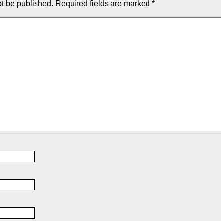
ot be published.
Required fields are marked
*