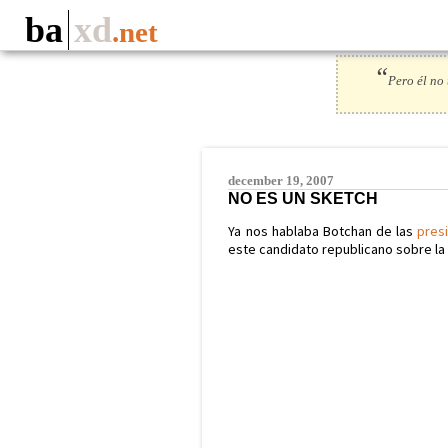
ba
xd
.net
“
Pero él no 
december 19, 2007
NO ES UN SKETCH
Ya nos hablaba Botchan de las
pres
este candidato republicano sobre la 