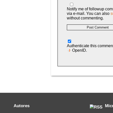
Notify me of followup co
via e-mail. You can also
s
without commenting.
Authenticate this commen
OpenID
.
Autores
Mic