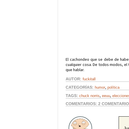
El cachondeo que se debe de haber
cualquier cosa. De todos modos, el
que hablar.
AUTOR:
fuckitall
,
CATEGORÍAS:
humor
política
,
,
TAGS:
chuck norris
eeuu
eleccione
COMENTARIOS:
2 COMENTARI
Ju