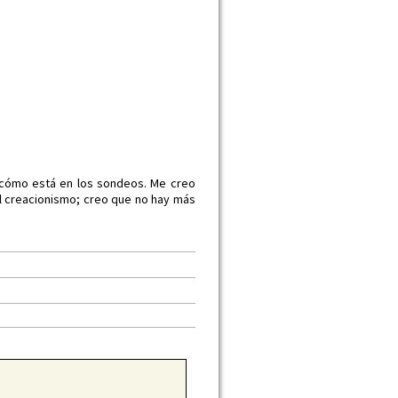
 cómo está en los sondeos. Me creo
l creacionismo; creo que no hay más