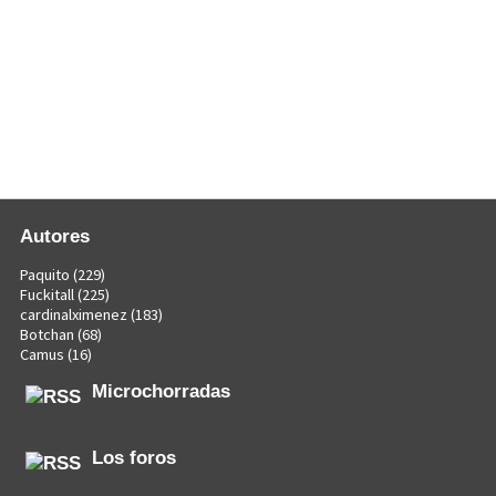
Autores
Paquito
(229)
Fuckitall
(225)
cardinalximenez
(183)
Botchan
(68)
Camus
(16)
Microchorradas
Los foros