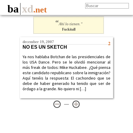
ba
xd
.net
“
Ahí lo tienen.”
Fuckitall
december 19, 2007
2
NO ES UN SKETCH
Ya nos hablaba Botchan de las presidenciales de
los USA Dance. Pero se le olvidó mencionar al
más freak de todos: Mike Huckabee. ¿Qué piensa
este candidato republicano sobre la inmigración?
Aquí tenéis la respuesta: El cachondeo que se
debe de haber generado ha tenido que ser de
órdago a la grande. No quiero ni […]
—