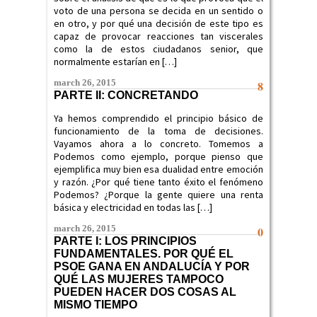
voto de una persona se decida en un sentido o
en otro, y por qué una decisión de este tipo es
capaz de provocar reacciones tan viscerales
como la de estos ciudadanos senior, que
normalmente estarían en […]
march 26, 2015
8
PARTE II: CONCRETANDO
Ya hemos comprendido el principio básico de
funcionamiento de la toma de decisiones.
Vayamos ahora a lo concreto. Tomemos a
Podemos como ejemplo, porque pienso que
ejemplifica muy bien esa dualidad entre emoción
y razón. ¿Por qué tiene tanto éxito el fenómeno
Podemos? ¿Porque la gente quiere una renta
básica y electricidad en todas las […]
march 26, 2015
0
PARTE I: LOS PRINCIPIOS
FUNDAMENTALES. POR QUÉ EL
PSOE GANA EN ANDALUCÍA Y POR
QUÉ LAS MUJERES TAMPOCO
PUEDEN HACER DOS COSAS AL
MISMO TIEMPO