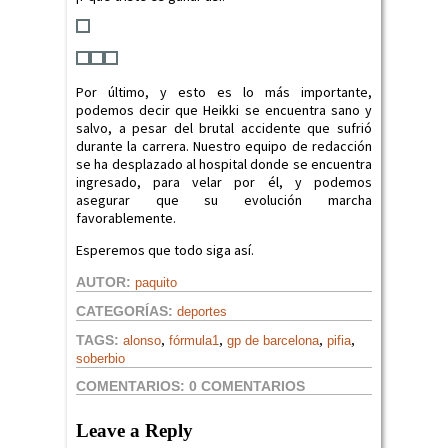
Por último, y esto es lo más importante,
podemos decir que Heikki se encuentra sano y
salvo, a pesar del brutal accidente que sufrió
durante la carrera. Nuestro equipo de redacción
se ha desplazado al hospital donde se encuentra
ingresado, para velar por él, y podemos
asegurar que su evolución marcha
favorablemente.
Esperemos que todo siga así.
AUTOR:
paquito
CATEGORÍAS:
deportes
,
,
,
,
TAGS:
alonso
fórmula1
gp de barcelona
pifia
soberbio
COMENTARIOS:
0 COMENTARIOS
Leave a Reply