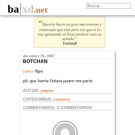
ba
xd
.net
“
Querría hacer un post más extenso y
elaborado que éste pero veo que si lo
voy aplazando al final perderá todo su
sentido.”
Fuckitall
december 26, 2007
BOTCHAN
yahoo
flipo
pD: que fuerte Tatiana jaaarrr me parto
AUTOR:
paquito
CATEGORÍAS:
cosassss
COMENTARIOS:
2 COMENTARIOS