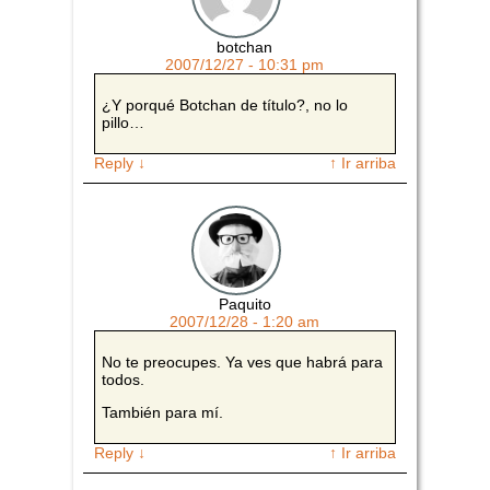
botchan
2007/12/27 - 10:31 pm
¿Y porqué Botchan de título?, no lo
pillo…
Reply
↓
↑ Ir arriba
Paquito
2007/12/28 - 1:20 am
No te preocupes. Ya ves que habrá para
todos.
También para mí.
Reply
↓
↑ Ir arriba