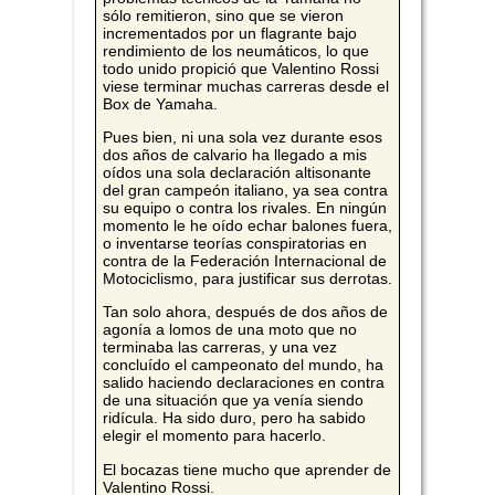
sólo remitieron, sino que se vieron
incrementados por un flagrante bajo
rendimiento de los neumáticos, lo que
todo unido propició que Valentino Rossi
viese terminar muchas carreras desde el
Box de Yamaha.
Pues bien, ni una sola vez durante esos
dos años de calvario ha llegado a mis
oídos una sola declaración altisonante
del gran campeón italiano, ya sea contra
su equipo o contra los rivales. En ningún
momento le he oído echar balones fuera,
o inventarse teorías conspiratorias en
contra de la Federación Internacional de
Motociclismo, para justificar sus derrotas.
Tan solo ahora, después de dos años de
agonía a lomos de una moto que no
terminaba las carreras, y una vez
concluído el campeonato del mundo, ha
salido haciendo declaraciones en contra
de una situación que ya venía siendo
ridícula. Ha sido duro, pero ha sabido
elegir el momento para hacerlo.
El bocazas tiene mucho que aprender de
Valentino Rossi.