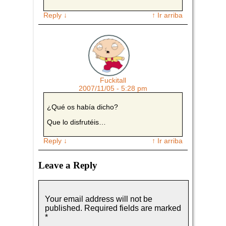
Reply
↓
↑ Ir arriba
Fuckitall
2007/11/05 - 5:28 pm
¿Qué os había dicho?
Que lo disfrutéis…
Reply
↓
↑ Ir arriba
Leave a Reply
Your email address will not be
published.
Required fields are marked
*