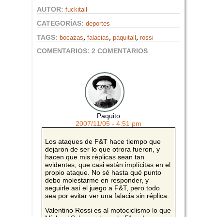
AUTOR:
fuckitall
CATEGORÍAS:
deportes
,
,
,
TAGS:
bocazas
falacias
paquitall
rossi
COMENTARIOS:
2 COMENTARIOS
Paquito
2007/11/05 - 4:51 pm
Los ataques de F&T hace tiempo que
dejaron de ser lo que otrora fueron, y
hacen que mis réplicas sean tan
evidentes, que casi están implícitas en el
propio ataque. No sé hasta qué punto
debo molestarme en responder, y
seguirle así el juego a F&T, pero todo
sea por evitar ver una falacia sin réplica.
Valentino Rossi es al motociclismo lo que