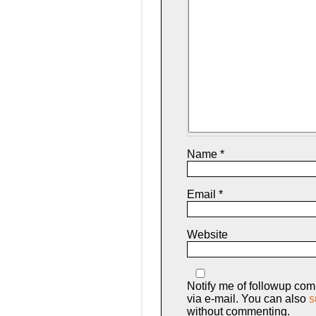
Name
*
Email
*
Website
Notify me of followup co
via e-mail. You can also
s
without commenting.