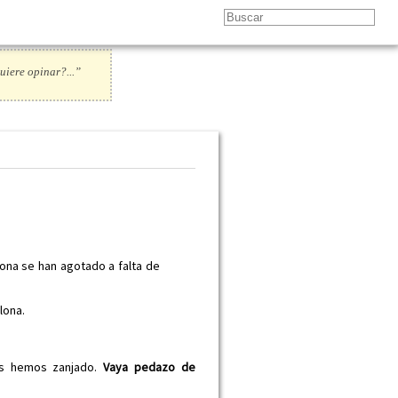
uiere opinar?...”
lona se han agotado a falta de
lona.
os hemos zanjado.
Vaya pedazo de