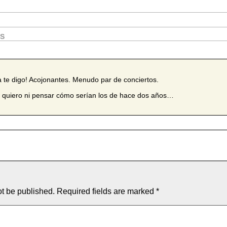
OS
a te digo! Acojonantes. Menudo par de conciertos.
 quiero ni pensar cómo serían los de hace dos años…
ot be published.
Required fields are marked
*