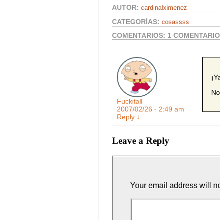
AUTOR:
cardinalximenez
CATEGORÍAS:
cosassss
COMENTARIOS:
1 COMENTARI
¡Y
No
Fuckitall
2007/02/26 - 2:49 am
Reply
↓
Leave a Reply
Your email address will n