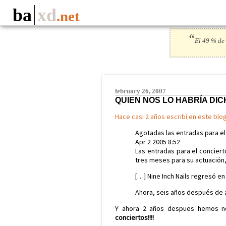
ba
xd
.net
“
El 49 % de 
february 26, 2007
QUIEN NOS LO HABRÍA DI
Hace casi 2 años escribí en este blo
Agotadas las entradas para el
Apr 2 2005 8:52
Las entradas para el conciert
tres meses para su actuación
[…] Nine Inch Nails regresó en
Ahora, seis años después de a
Y ahora 2 años despues hemos no
conciertos!!!!