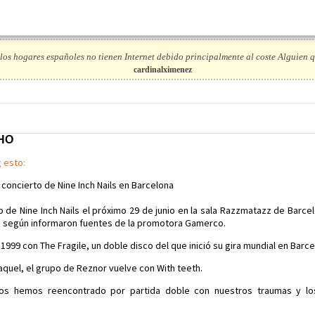
los hogares españoles no tienen Internet debido principalmente al coste Alguien q
cardinalximenez
CHO
g esto:
 concierto de Nine Inch Nails en Barcelona
o de Nine Inch Nails el próximo 29 de junio en la sala Razzmatazz de Barce
, según informaron fuentes de la promotora Gamerco.
 1999 con The Fragile, un doble disco del que inició su gira mundial en Barce
quel, el grupo de Reznor vuelve con With teeth.
s hemos reencontrado por partida doble con nuestros traumas y l