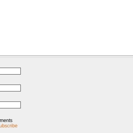
mments
ubscribe