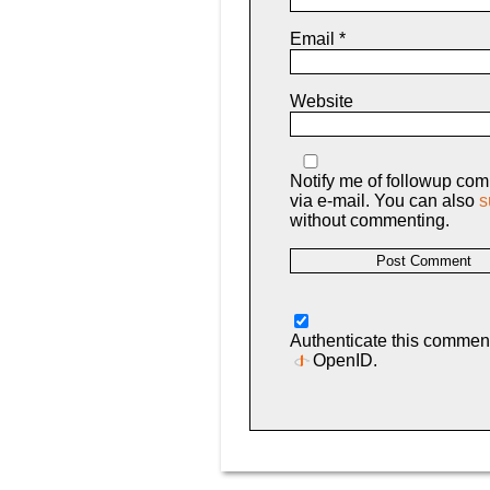
Email
*
Website
Notify me of followup co
via e-mail. You can also
s
without commenting.
Authenticate this commen
OpenID
.