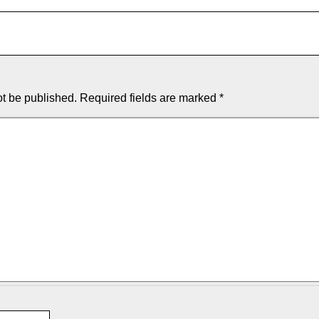
ot be published.
Required fields are marked
*