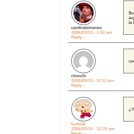
Bu
ar
la
cardinalximenez
2006/03/13 - 1:32 am
Reply
↓
co
chonchi
2006/03/13 - 11:51 pm
Reply
↓
¿Y
fuckitall
2006/03/14 - 12:29 am
Reply
↓