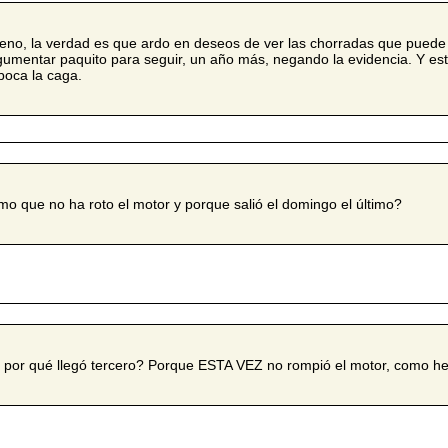
eno, la verdad es que ardo en deseos de ver las chorradas que puede (
gumentar paquito para seguir, un año más, negando la evidencia. Y es
 boca la caga.
mo que no ha roto el motor y porque salió el domingo el último?
 por qué llegó tercero? Porque ESTA VEZ no rompió el motor, como he