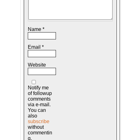
Name
*
Email
*
Website
Notify me
of followup
comments
via e-mail.
You can
also
subscribe
without
commentin
g.