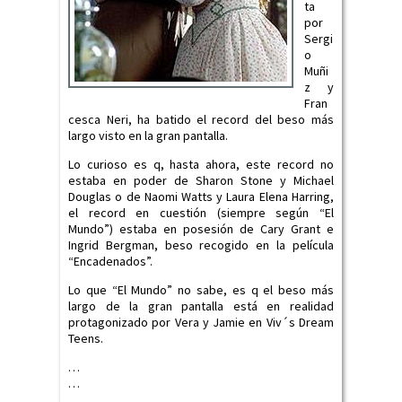
ta
por
Sergi
o
Muñi
z y
Fran
cesca Neri, ha batido el record del beso más
largo visto en la gran pantalla.
Lo curioso es q, hasta ahora, este record no
estaba en poder de Sharon Stone y Michael
Douglas o de Naomi Watts y Laura Elena Harring,
el record en cuestión (siempre según “El
Mundo”) estaba en posesión de Cary Grant e
Ingrid Bergman, beso recogido en la película
“Encadenados”.
Lo que “El Mundo” no sabe, es q el beso más
largo de la gran pantalla está en realidad
protagonizado por Vera y Jamie en Viv´s Dream
Teens.
…
…
…