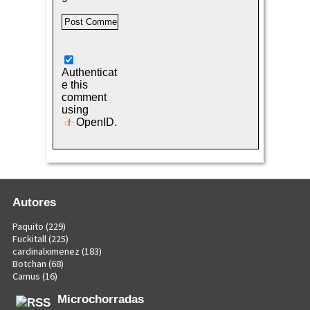
Authenticat
e this
comment
using
OpenID
.
Autores
Paquito
(229)
Fuckitall
(225)
cardinalximenez
(183)
Botchan
(68)
Camus
(16)
Microchorradas