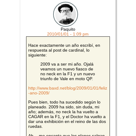
Paquito
2010/01/01 - 1:09 pm
Hace exactamente un año escribí, en
respuesta al post de cardinal, lo
siguiente:
2009 va a ser mi año. Ojalá
veamos un nuevo fiasco de
no neck en la F1 y un nuevo
triunfo de Vale en moto QP.
http://www.baxd.net/blog/2009/01/01/feliz
-ano-2009/
Pues bien, todo ha sucedido según lo
planeado. 2009 ha sido, sin duda, mi
año; además, no neck la ha vuelto a
CAGAR en la F1, y el Doctor ha vuelto a
dar una exhibición en el reino de las dos
ruedas.
Ah… me encanta que los planes salgan