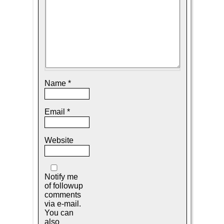
Name
*
Email
*
Website
Notify me
of followup
comments
via e-mail.
You can
also