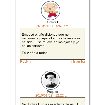
fuckitall
2010/01/01 - 6:57 pm
Empecé el año diciendo que no
veríamos a paquitall en nochevieja y así
ha sido. El se mueve en los ojalás y yo
en las certezas.
Feliz año a todos.
Reply
↓
↑ Ir arriba
Paquito
2010/01/02 - 12:22 am
No, fuckitall, no es exactamente así. Tú