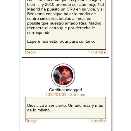
bien… ¡y 2010 promete ser aún mejor! El
Madrid ha puesto un CR9 en su vida, y si
Benzema consigue bajar la media de
cuatro siniestros totales al mes, es
posible que nuestro amado Real Madrid
recupere el cetro que por derecho le
corresponde.
Esperemos estar aquí para contarlo.
Reply
↓
↑ Ir arriba
Cardinalunlogged
2010/01/01 - 2:57 pm
Dios…va a ser cierto. Un año más y más
de lo mismo…
Reply
↓
↑ Ir arriba