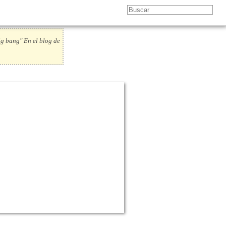
bang" En el blog de