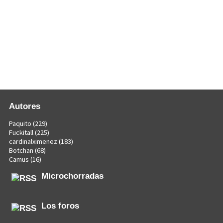
Autores
Paquito
(229)
Fuckitall
(225)
cardinalximenez
(183)
Botchan
(68)
Camus
(16)
Microchorradas
Los foros