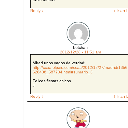
Reply
↓
↑ Ir arri
botchan
2012/12/28 - 11:51 am
Mirad unos vagos de verdad:
http://ccaa.elpais.com/ccaa/2012/12/27/madrid/1356
628408_587794.html#sumario_3
Felices fiestas chicos
J
Reply
↓
↑ Ir arri