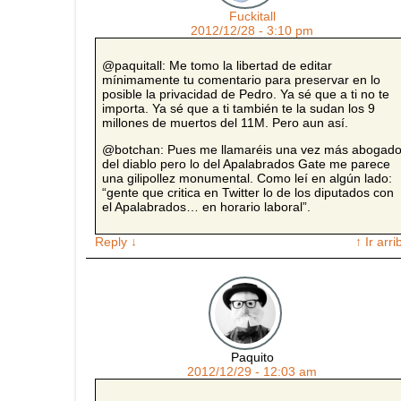
Fuckitall
2012/12/28 - 3:10 pm
@paquitall: Me tomo la libertad de editar
mínimamente tu comentario para preservar en lo
posible la privacidad de Pedro. Ya sé que a ti no te
importa. Ya sé que a ti también te la sudan los 9
millones de muertos del 11M. Pero aun así.
@botchan: Pues me llamaréis una vez más abogad
del diablo pero lo del Apalabrados Gate me parece
una gilipollez monumental. Como leí en algún lado:
“gente que critica en Twitter lo de los diputados con
el Apalabrados… en horario laboral”.
Reply
↓
↑ Ir arri
Paquito
2012/12/29 - 12:03 am