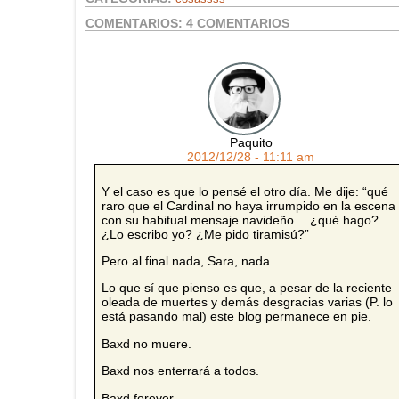
COMENTARIOS:
4 COMENTARIOS
Paquito
2012/12/28 - 11:11 am
Y el caso es que lo pensé el otro día. Me dije: “qué
raro que el Cardinal no haya irrumpido en la escena
con su habitual mensaje navideño… ¿qué hago?
¿Lo escribo yo? ¿Me pido tiramisú?”
Pero al final nada, Sara, nada.
Lo que sí que pienso es que, a pesar de la reciente
oleada de muertes y demás desgracias varias (P. lo
está pasando mal) este blog permanece en pie.
Baxd no muere.
Baxd nos enterrará a todos.
Baxd forever.