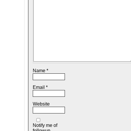
Name
*
Email
*
Website
Notify me of
followup