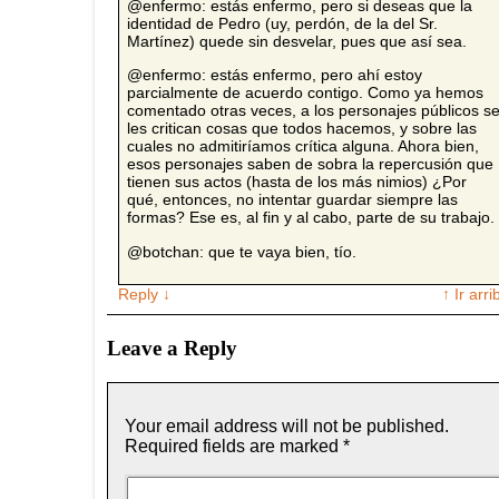
@enfermo: estás enfermo, pero si deseas que la
identidad de Pedro (uy, perdón, de la del Sr.
Martínez) quede sin desvelar, pues que así sea.
@enfermo: estás enfermo, pero ahí estoy
parcialmente de acuerdo contigo. Como ya hemos
comentado otras veces, a los personajes públicos s
les critican cosas que todos hacemos, y sobre las
cuales no admitiríamos crítica alguna. Ahora bien,
esos personajes saben de sobra la repercusión que
tienen sus actos (hasta de los más nimios) ¿Por
qué, entonces, no intentar guardar siempre las
formas? Ese es, al fin y al cabo, parte de su trabajo.
@botchan: que te vaya bien, tío.
Reply
↓
↑ Ir arri
Leave a Reply
Your email address will not be published.
Required fields are marked
*