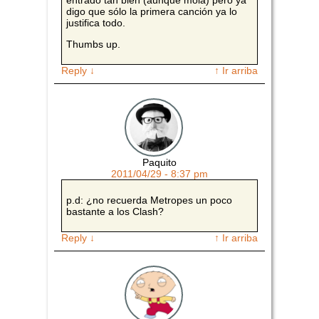
digo que sólo la primera canción ya lo
justifica todo.
Thumbs up.
Reply
↓
↑ Ir arriba
Paquito
2011/04/29 - 8:37 pm
p.d: ¿no recuerda Metropes un poco
bastante a los Clash?
Reply
↓
↑ Ir arriba