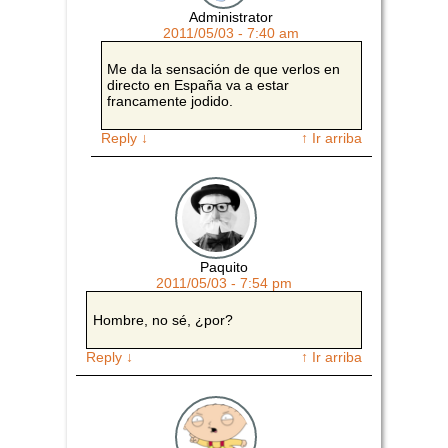
Administrator
2011/05/03 - 7:40 am
Me da la sensación de que verlos en
directo en España va a estar
francamente jodido.
Reply
↓
↑ Ir arriba
Paquito
2011/05/03 - 7:54 pm
Hombre, no sé, ¿por?
Reply
↓
↑ Ir arriba