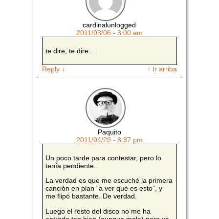
cardinalunlogged
2011/03/06 - 3:00 am
te dire, te dire…
Reply
↓
↑ Ir arriba
Paquito
2011/04/29 - 8:37 pm
Un poco tarde para contestar, pero lo
tenía pendiente.
La verdad es que me escuché la primera
canción en plan “a ver qué es esto”, y
me flipó bastante. De verdad.
Luego el resto del disco no me ha
entrado tan bien (aunque mola) pero ya