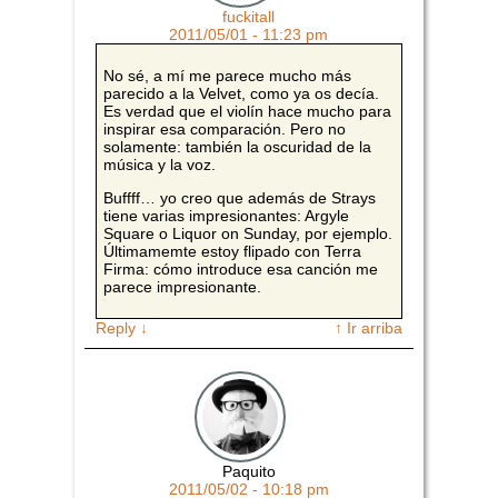
fuckitall
2011/05/01 - 11:23 pm
No sé, a mí me parece mucho más
parecido a la Velvet, como ya os decía.
Es verdad que el violín hace mucho para
inspirar esa comparación. Pero no
solamente: también la oscuridad de la
música y la voz.
Buffff… yo creo que además de Strays
tiene varias impresionantes: Argyle
Square o Liquor on Sunday, por ejemplo.
Últimamemte estoy flipado con Terra
Firma: cómo introduce esa canción me
parece impresionante.
Reply
↓
↑ Ir arriba
Paquito
2011/05/02 - 10:18 pm