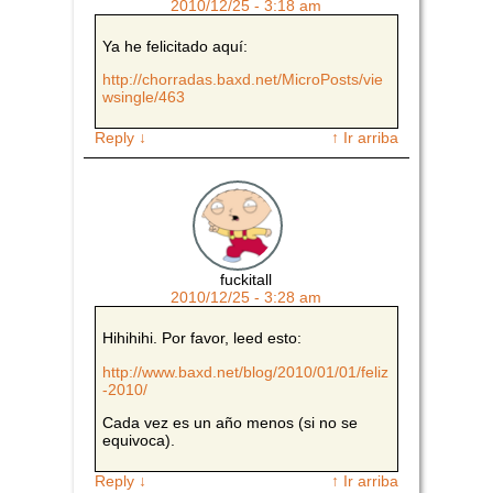
2010/12/25 - 3:18 am
Ya he felicitado aquí:
http://chorradas.baxd.net/MicroPosts/vie
wsingle/463
Reply
↓
↑ Ir arriba
fuckitall
2010/12/25 - 3:28 am
Hihihihi. Por favor, leed esto:
http://www.baxd.net/blog/2010/01/01/feliz
-2010/
Cada vez es un año menos (si no se
equivoca).
Reply
↓
↑ Ir arriba