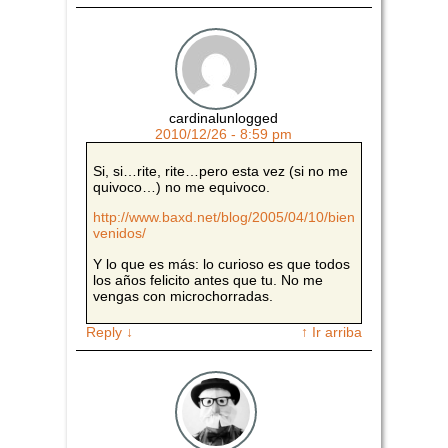
cardinalunlogged
2010/12/26 - 8:59 pm
Si, si…rite, rite…pero esta vez (si no me
quivoco…) no me equivoco.
http://www.baxd.net/blog/2005/04/10/bien
venidos/
Y lo que es más: lo curioso es que todos
los años felicito antes que tu. No me
vengas con microchorradas.
Reply
↓
↑ Ir arriba