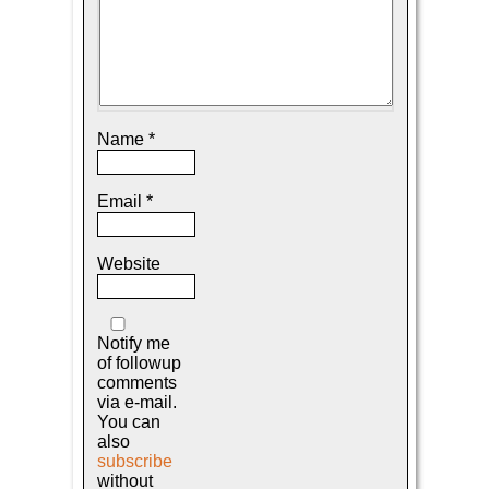
Name
*
Email
*
Website
Notify me
of followup
comments
via e-mail.
You can
also
subscribe
without