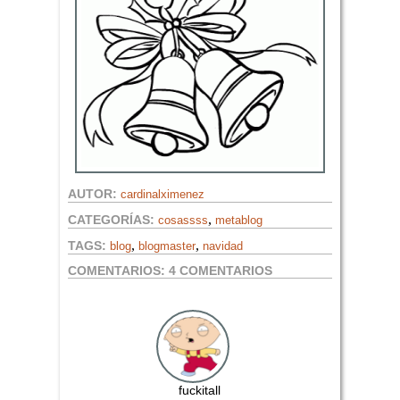
AUTOR:
cardinalximenez
,
CATEGORÍAS:
cosassss
metablog
,
,
TAGS:
blog
blogmaster
navidad
COMENTARIOS:
4 COMENTARIOS
fuckitall