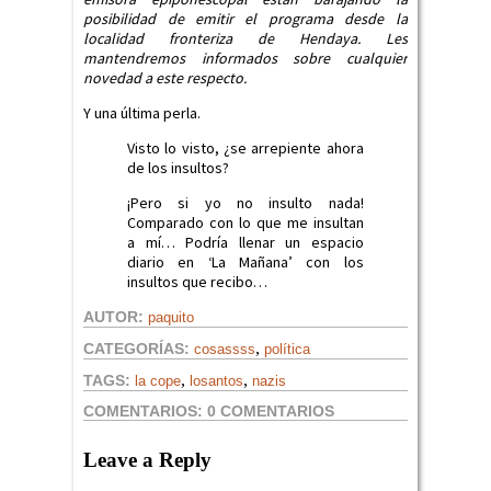
posibilidad de emitir el programa desde la
localidad fronteriza de Hendaya. Les
mantendremos informados sobre cualquier
novedad a este respecto.
Y una última perla.
Visto lo visto, ¿se arrepiente ahora
de los insultos?
¡Pero si yo no insulto nada!
Comparado con lo que me insultan
a mí… Podría llenar un espacio
diario en ‘La Mañana’ con los
insultos que recibo…
AUTOR:
paquito
,
CATEGORÍAS:
cosassss
política
,
,
TAGS:
la cope
losantos
nazis
COMENTARIOS:
0 COMENTARIOS
Leave a Reply