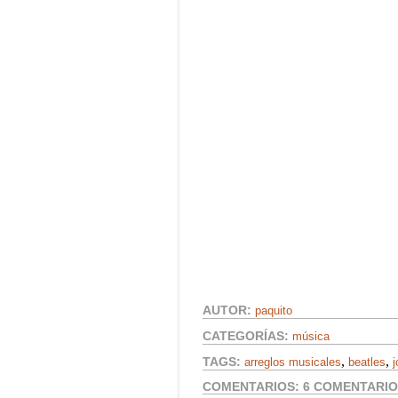
AUTOR:
paquito
CATEGORÍAS:
música
,
,
TAGS:
arreglos musicales
beatles
COMENTARIOS:
6 COMENTARI