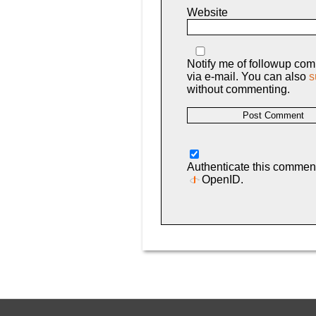
Website
Notify me of followup co
via e-mail. You can also
s
without commenting.
Authenticate this commen
OpenID
.