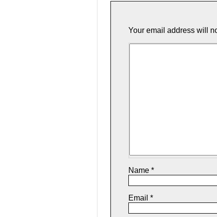
Your email address will n
Name
*
Email
*