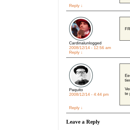
Reply
↓
FR
Cardinalunlogged
2008/12/14 - 12:56 am
Reply
↓
Ee
ti
Ve
Paquito
te
2008/12/14 - 4:44 pm
Reply
↓
Leave a Reply