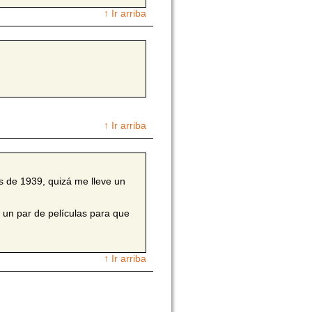
↑ Ir arriba
↑ Ir arriba
 de 1939, quizá me lleve un
un par de películas para que
↑ Ir arriba