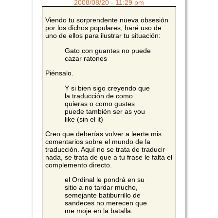
2008/08/20 - 11:29 pm
Viendo tu sorprendente nueva obsesión
por los dichos populares, haré uso de
uno de ellos para ilustrar tu situación:
Gato con guantes no puede
cazar ratones
Piénsalo.
Y si bien sigo creyendo que
la traducción de como
quieras o como gustes
puede también ser as you
like (sin el it)
Creo que deberías volver a leerte mis
comentarios sobre el mundo de la
traducción. Aquí no se trata de traducir
nada, se trata de que a tu frase le falta el
complemento directo.
el Ordinal le pondrá en su
sitio a no tardar mucho,
semejante batiburrillo de
sandeces no merecen que
me moje en la batalla.