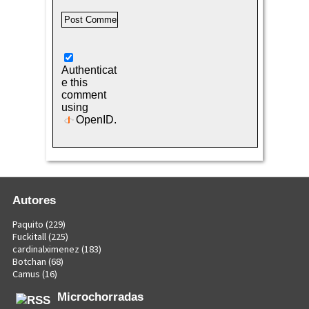
Authenticat
e this
comment
using
OpenID
.
Autores
Paquito
(229)
Fuckitall
(225)
cardinalximenez
(183)
Botchan
(68)
Camus
(16)
Microchorradas