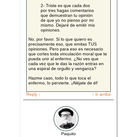
2- Triste es que cada dos
por tres hagas comentarios
que demuestran tu opinión
de que yo no pienso por mi
mismo. Dejaré de emitir mis
opiniones.
No, por favor. Si lo que quiero es
precisamente eso, que emitas TUS
opiniones. Pero para eso es necesario
que cortes toda vinculación moral que te
pueda unir al enfermo. ¿No ves que
cada vez que le das la razón entras en
una espiral de orgullo y venganza?
Hazme caso, todo lo que toca el
enfermo, lo pervierte. ¡Aléjate de él!
Reply
↓
↑ Ir arriba
Paquito