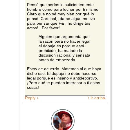
Pensé que serías lo suficientemente
hombre como para luchar por ti mismo.
Claro que no sé muy bien por qué lo
pensé. Cardinal, ¡dame algún motivo
para pensar que F&T no dirige tus
actos!. ¡Por favor!
Alguien que argumenta que
la razón para no hacer legal
el dopaje es porque está
prohibido, ha matado la
discusión racional y sensata
antes de empezarla.
Estoy de acuerdo. Matemos al que haya
dicho eso. El dopaje no debe hacerse
legal porque es insano y antideportivo.
¡Pero qué te pueden interesar a ti estas
cosas!
Reply
↓
↑ Ir arriba