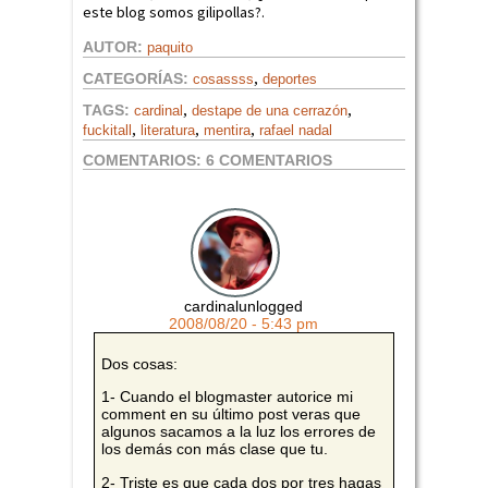
este blog somos gilipollas?.
AUTOR:
paquito
,
CATEGORÍAS:
cosassss
deportes
,
,
TAGS:
cardinal
destape de una cerrazón
,
,
,
fuckitall
literatura
mentira
rafael nadal
COMENTARIOS:
6 COMENTARIOS
cardinalunlogged
2008/08/20 - 5:43 pm
Dos cosas:
1- Cuando el blogmaster autorice mi
comment en su último post veras que
algunos sacamos a la luz los errores de
los demás con más clase que tu.
2- Triste es que cada dos por tres hagas