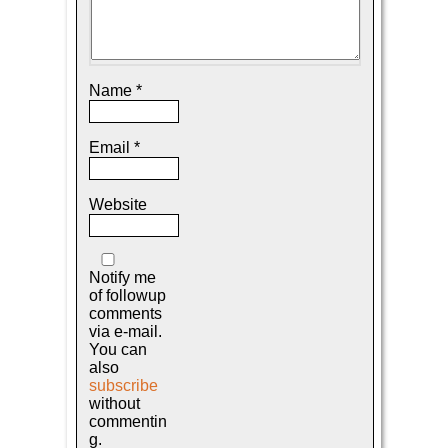
Name
*
Email
*
Website
Notify me
of followup
comments
via e-mail.
You can
also
subscribe
without
commentin
g.