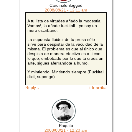
Cardinalunlogged
2008/08/21 - 12:11 am
A tu lista de virtudes añado la modestia.
Vamos!, la añade fuckitall…yo soy un
mero escribano.
La supuesta fluidez de tu prosa sólo
sirve para despistar de la vacuidad de la
misma. El problema es que al único que
despista de manera efectiva es a ti con
lo que, embobado por lo que tu crees un
arte, sigues aferrandote a humo.
Y mintiendo. Mintiendo siempre (Fuckitall
dixit, supongo).
Reply
↓
↑ Ir arriba
Paquito
2008/08/21 - 12:20 am