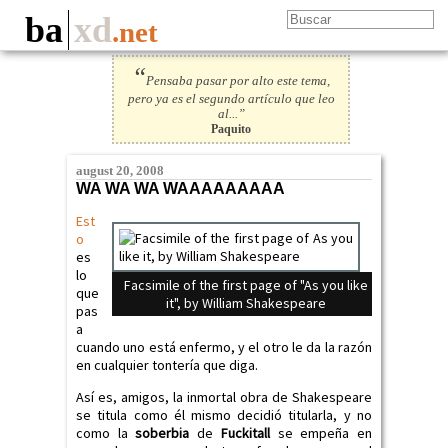
ba
xd
.net
“
Pensaba pasar por alto este tema,
pero ya es el segundo artículo que leo
al...”
Paquito
august 20, 2008
WA WA WA WAAAAAAAAA
Est
o
es
lo
Facsimile of the first page of "As you like
que
it", by William Shakespeare
pas
a
cuando uno está enfermo, y el otro le da la razón
en cualquier tontería que diga.
Así es, amigos, la inmortal obra de Shakespeare
se titula como él mismo decidió titularla, y no
como la
soberbia
de
Fuckitall
se empeña en