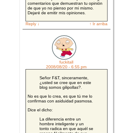
comentarios que demuestran tu opinión
de que yo no pienso por mi mismo.
Dejaré de emitir mis opiniones.
Reply
↓
↑ Ir arriba
fuckitall
2008/08/20 - 6:55 pm
Señor F&T, sinceramente,
¿usted se cree que en este
blog somos gilipollas?.
No es que lo crea, es que tú me lo
confirmas con asiduidad pasmosa.
Dice el dicho:
La diferencia entre un
hombre inteligente y un
tonto radica en que aquél se