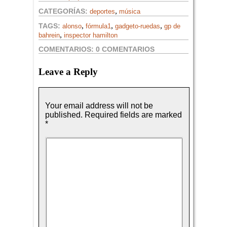
,
CATEGORÍAS:
deportes
música
,
,
,
TAGS:
alonso
fórmula1
gadgeto-ruedas
gp de
,
bahrein
inspector hamilton
COMENTARIOS:
0 COMENTARIOS
Leave a Reply
Your email address will not be
published.
Required fields are marked
*