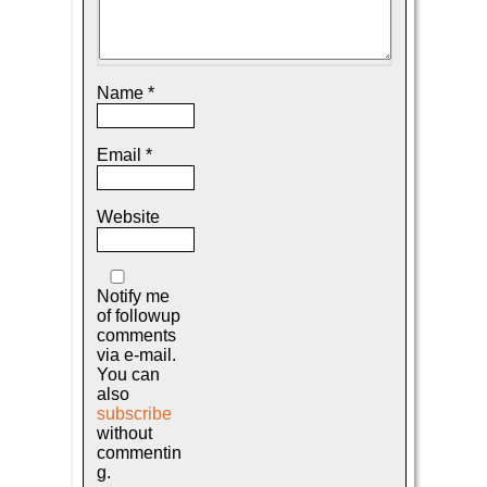
Name
*
Email
*
Website
Notify me
of followup
comments
via e-mail.
You can
also
subscribe
without
commentin
g.