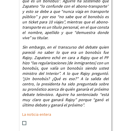
que es un bonobús”. Aguirre ha sostenido que
Zapatero “lo confunde con el abono-transporte”
y esto se debe a que “nunca viaja en transporte
público” y por eso “no sabe que el bonobús es
un ticket para 10 viajes”, mientras que el abono-
transporte es un título personal, en el que consta
el nombre, apellido y que “demuestra donde
vive” su titular.
Sin embargo, en el transcurso del debate quien
pareció no saber lo que era un bonobús fue
Rajoy. Zapatero echó en cara a Rajoy que el PP
hizo “las regularizaciones [de inmigrantes] con un
bonobús, que valía un bonobús siendo usted
ministro del Interior”. A lo que Rajoy preguntó:
“¿Un bonobús? ¿Qué es eso?” A la salida del
centro, la presidenta ha sido preguntada sobre
su pronóstico acerca de quién ganaría el próximo
debate televisivo. Aguirre ha sentenciado “está
muy claro que ganará Rajoy” porque “ganó el
último debate y ganará el próximo”.
La noticia entera