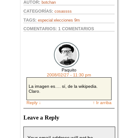
AUTOR:
botchan
CATEGORÍAS:
cosassss
TAGS:
especial:elecciones 9m
COMENTARIOS:
1 COMENTARIOS
Paquito
2008/02/27 - 11:30 pm
La imagen es…. sí, de la wikipedia.
Claro.
Reply
↓
↑ Ir arriba
Leave a Reply