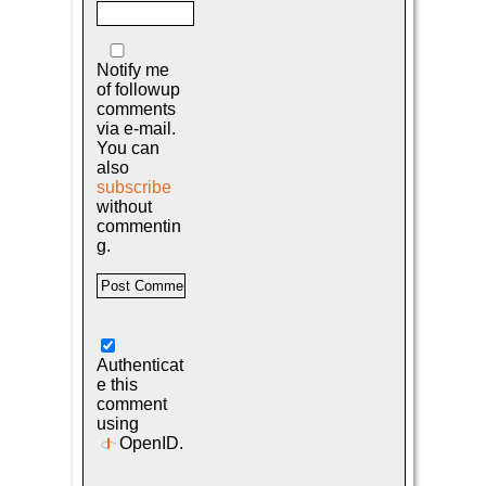
Notify me
of followup
comments
via e-mail.
You can
also
subscribe
without
commentin
g.
Authenticat
e this
comment
using
OpenID
.