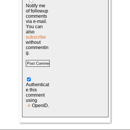
Notify me
of followup
comments
via e-mail.
You can
also
subscribe
without
commentin
g.
Authenticat
e this
comment
using
OpenID
.