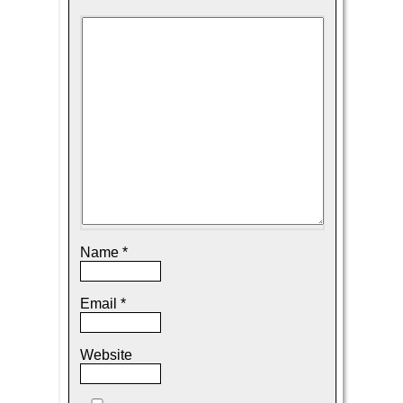
Name
*
Email
*
Website