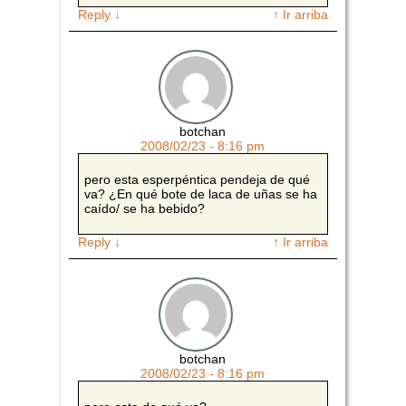
Reply
↓
↑ Ir arriba
botchan
2008/02/23 - 8:16 pm
pero esta esperpéntica pendeja de qué
va? ¿En qué bote de laca de uñas se ha
caído/ se ha bebido?
Reply
↓
↑ Ir arriba
botchan
2008/02/23 - 8:16 pm