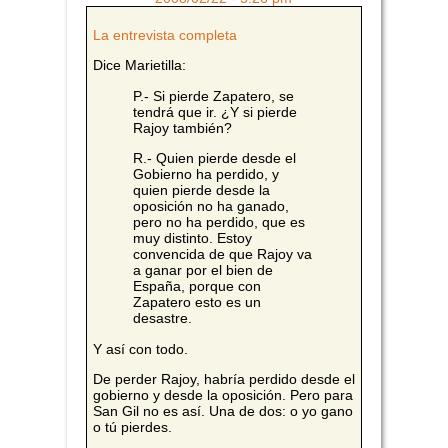
La entrevista completa
Dice Marietilla:
P.- Si pierde Zapatero, se
tendrá que ir. ¿Y si pierde
Rajoy también?
R.- Quien pierde desde el
Gobierno ha perdido, y
quien pierde desde la
oposición no ha ganado,
pero no ha perdido, que es
muy distinto. Estoy
convencida de que Rajoy va
a ganar por el bien de
España, porque con
Zapatero esto es un
desastre.
Y así con todo.
De perder Rajoy, habría perdido desde el
gobierno y desde la oposición. Pero para
San Gil no es así. Una de dos: o yo gano
o tú pierdes.