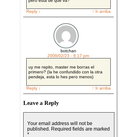
pero esta de qué va?
Reply
↓
↑ Ir arriba
botchan
2008/02/23 - 8:17 pm
uy me repito, master me borras el
primero? (la he confundido con la otra
pendeja, esta lo hes pero menos)
Reply
↓
↑ Ir arriba
Leave a Reply
Your email address will not be
published.
Required fields are marked
*