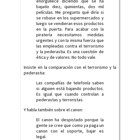
enorgullece diciendo que se ha
bajado diez, quinientas, dos mil
películas. Me pregunto qué diría si
se robase en los supermercados y
luego se vendieran esos productos
en la puerta. Para acabar con la
piratería necesitamos medidas
urgentes y con la misma fuerza que
las empleadas contra el terrorismo
y la pederastia. Es una cuestión de
ética y de valores. No todo vale.
Insiste en la comparación con el terrorismo y la
pederastia:
Las compañías de telefonía saben
si alguien está bajando productos.
Es igual que cuando controlan a
pederastas y terroristas.
Y habla también sobre el canon:
El canon ha despistado porque la
gente se cree que como ya paga un
canon con el soporte, bajar es
legal.