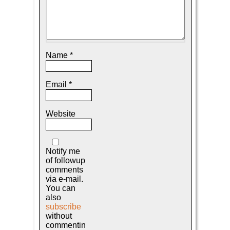
Name
*
Email
*
Website
Notify me
of followup
comments
via e-mail.
You can
also
subscribe
without
commentin