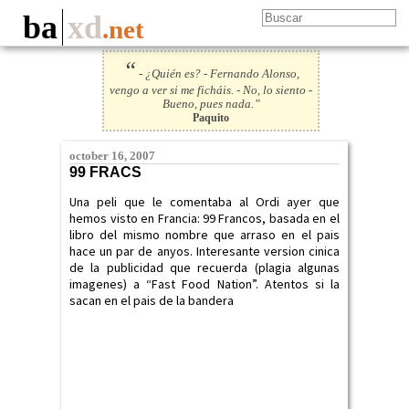
ba
xd
.net
“
- ¿Quién es? - Fernando Alonso,
vengo a ver si me ficháis. - No, lo siento -
Bueno, pues nada.”
Paquito
october 16, 2007
99 FRACS
Una peli que le comentaba al Ordi ayer que
hemos visto en Francia: 99 Francos, basada en el
libro del mismo nombre que arraso en el pais
hace un par de anyos. Interesante version cinica
de la publicidad que recuerda (plagia algunas
imagenes) a “Fast Food Nation”. Atentos si la
sacan en el pais de la bandera