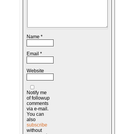
Name
*
Email
*
Website
Notify me
of followup
comments
via e-mail.
You can
also
subscribe
without