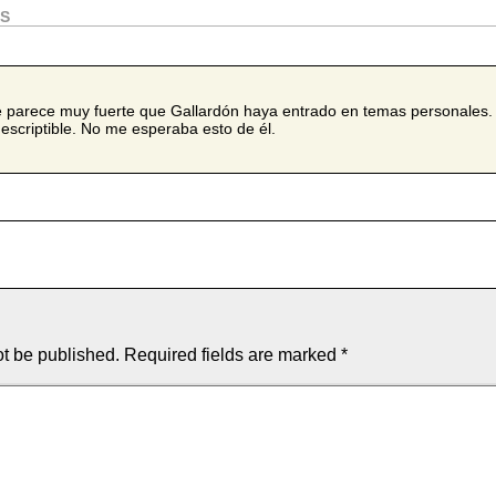
OS
 parece muy fuerte que Gallardón haya entrado en temas personales. 
descriptible. No me esperaba esto de él.
ot be published.
Required fields are marked
*