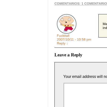
COMENTARIOS:
1 COMENTARI
Me
in
Fuckitall
2007/10/11 - 10:58 pm
Reply
↓
Leave a Reply
Your email address will n