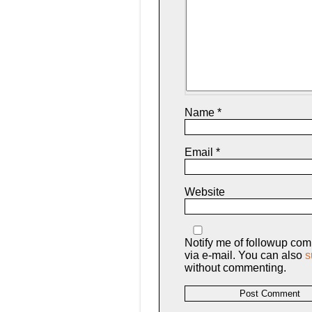
Name
*
Email
*
Website
Notify me of followup co
via e-mail. You can also
s
without commenting.