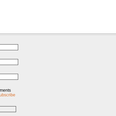
mments
ubscribe