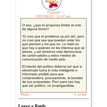
Fuckitall
2007/06/13 - 12:47 am
O sea, ¿que tú propones limitar el voto
de alguna forma?
Yo creo que el problema va por ahí, pero
no creo que sea que puedan votar los
que piensan y los que no. Lo malo es
que hay a quienes no les interesa que se
piense, y así tenemos esta democracia
de cartón-piedra y estos medios de
comunicación de medio pelo.
El interés del político debería ser que si
electorado fuera lo más inteligente e
informado posible para que
comprendiera, precisamente, la bondad
de sus propuestas. Pero para eso hay
que ser político, no propagandista.
Reply
↓
↑ Ir arriba
Leave a Reply