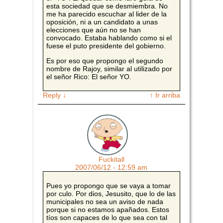
esta sociedad que se desmiembra. No
me ha parecido escuchar al lider de la
oposición, ni a un candidato a unas
elecciones que aún no se han
convocado. Estaba hablando como si el
fuese el puto presidente del gobierno.
Es por eso que propongo el segundo
nombre de Rajoy, similar al utilizado por
el señor Rico: El señor YO.
Reply
↓
↑ Ir arriba
Fuckitall
2007/06/12 - 12:59 am
Pues yo propongo que se vaya a tomar
por culo. Por dios, Jesusito, que lo de las
municipales no sea un aviso de nada
porque si no estamos apañados. Estos
tíos son capaces de lo que sea con tal