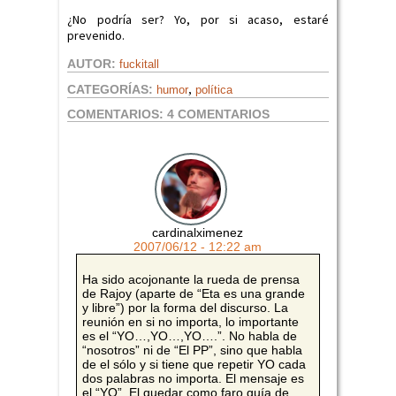
¿No podría ser? Yo, por si acaso, estaré
prevenido.
AUTOR:
fuckitall
,
CATEGORÍAS:
humor
política
COMENTARIOS:
4 COMENTARIOS
cardinalximenez
2007/06/12 - 12:22 am
Ha sido acojonante la rueda de prensa
de Rajoy (aparte de “Eta es una grande
y libre”) por la forma del discurso. La
reunión en si no importa, lo importante
es el “YO…,YO…,YO….”. No habla de
“nosotros” ni de “El PP”, sino que habla
de el sólo y si tiene que repetir YO cada
dos palabras no importa. El mensaje es
el “YO”. El quedar como faro guía de