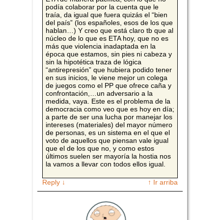
podía colaborar por la cuenta que le
traía, da igual que fuera quizás el “bien
del país” (los españoles, esos de los que
hablan…) Y creo que está claro tb que al
núcleo de lo que es ETA hoy, que no es
más que violencia inadaptada en la
época que estamos, sin pies ni cabeza y
sin la hipotética traza de lógica
“antirepresión” que hubiera podido tener
en sus inicios, le viene mejor un colega
de juegos como el PP que ofrece caña y
confrontación,…un adversario a la
medida, vaya. Este es el problema de la
democracia como veo que es hoy en día;
a parte de ser una lucha por manejar los
intereses (materiales) del mayor número
de personas, es un sistema en el que el
voto de aquellos que piensan vale igual
que el de los que no, y como estos
últimos suelen ser mayoría la hostia nos
la vamos a llevar con todos ellos igual.
Reply
↓
↑ Ir arriba