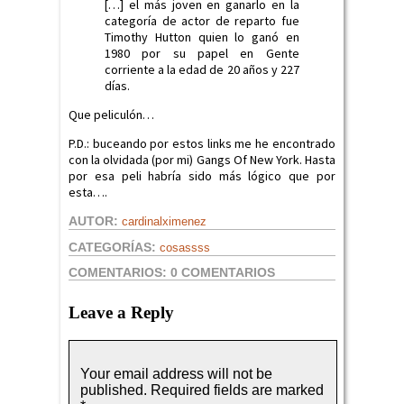
[…] el más joven en ganarlo en la
categoría de actor de reparto fue
Timothy Hutton quien lo ganó en
1980 por su papel en Gente
corriente a la edad de 20 años y 227
días.
Que peliculón…
P.D.: buceando por estos links me he encontrado
con la olvidada (por mi) Gangs Of New York. Hasta
por esa peli habría sido más lógico que por
esta….
AUTOR:
cardinalximenez
CATEGORÍAS:
cosassss
COMENTARIOS:
0 COMENTARIOS
Leave a Reply
Your email address will not be
published.
Required fields are marked