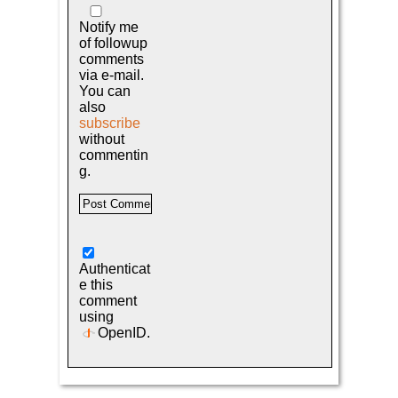
Notify me
of followup
comments
via e-mail.
You can
also
subscribe
without
commentin
g.
Authenticat
e this
comment
using
OpenID
.