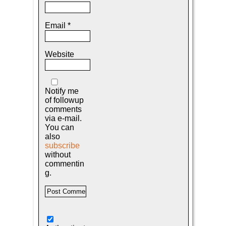
Email
*
Website
Notify me
of followup
comments
via e-mail.
You can
also
subscribe
without
commentin
g.