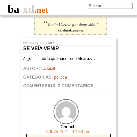
ba
xd
.net
“
Vendo Ukelele por depresión.”
cardinalximenez
february 20, 2007
SE VEÍA VENIR
Algo
así
habría que hacer con Alcaraz…
AUTOR:
fuckitall
CATEGORÍAS:
política
COMENTARIOS:
2 COMENTARIOS
Chonchi
2007/02/21 - 12:33 am