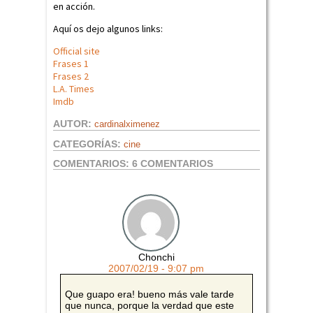
en acción.
Aquí os dejo algunos links:
Official site
Frases 1
Frases 2
L.A. Times
Imdb
AUTOR:
cardinalximenez
CATEGORÍAS:
cine
COMENTARIOS:
6 COMENTARIOS
Chonchi
2007/02/19 - 9:07 pm
Que guapo era! bueno más vale tarde
que nunca, porque la verdad que este