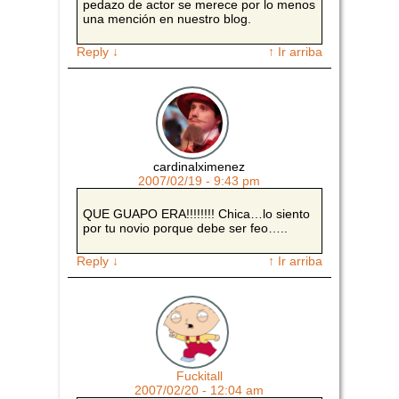
pedazo de actor se merece por lo menos
una mención en nuestro blog.
Reply
↓
↑ Ir arriba
cardinalximenez
2007/02/19 - 9:43 pm
QUE GUAPO ERA!!!!!!!! Chica…lo siento
por tu novio porque debe ser feo…..
Reply
↓
↑ Ir arriba
Fuckitall
2007/02/20 - 12:04 am