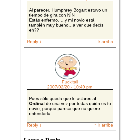
Al parecer, Humphrey Bogart estuvo un
tiempo de gira con NIN
Estás enfermo…..y mi novio está
también muy bueno…a ver que decís
eh??
Reply
↓
↑ Ir arriba
Fuckitall
2007/02/20 - 10:49 pm
Pues sólo queda que le aclares al
Ordinal
de una vez por todas quién es tu
novio, porque parece que no quiere
entenderlo
Reply
↓
↑ Ir arriba