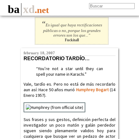
ba
xd
.net
“
Es igual que haya rectificaciones
públicas o no, porque los grandes
errores son los que...”
Fuckitall
february 18, 2007
RECORDATORIO TARDÍO…
“You’re not a star until they can
spell your name in Karachi.”
Vale, tardío es. Pero no está de más recordarlo
aun así: Hace 50 años murió
Humphrey Bogart
(14
Enero 1957).
Sus frases y sus gestos, definición perfecta del
investigador un poco matón y galán perdedor
siguen siendo plenamente validos hoy para
cualquiera que busque ver un pedazo de actor