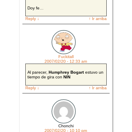
Doy fe…
Reply
↓
↑ Ir arriba
Fuckitall
2007/02/20 - 12:33 am
Al parecer,
Humphrey Bogart
estuvo un
tiempo de gira con
NIN
Reply
↓
↑ Ir arriba
Chonchi
2007/02/20 - 10:10 pm