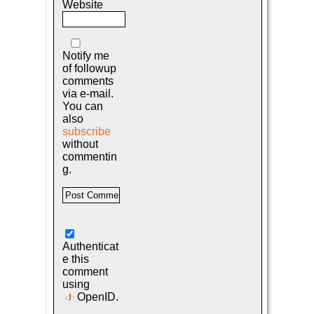
Website
Notify me
of followup
comments
via e-mail.
You can
also
subscribe
without
commentin
g.
Authenticat
e this
comment
using
OpenID
.