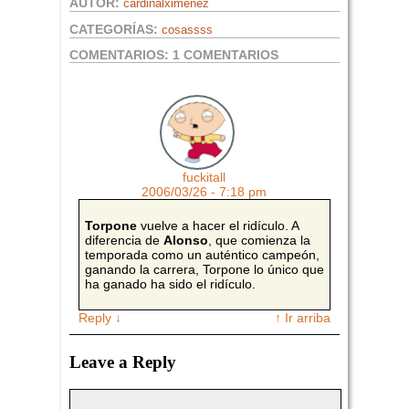
AUTOR:
cardinalximenez
CATEGORÍAS:
cosassss
COMENTARIOS:
1 COMENTARIOS
fuckitall
2006/03/26 - 7:18 pm
Torpone
vuelve a hacer el ridículo. A
diferencia de
Alonso
, que comienza la
temporada como un auténtico campeón,
ganando la carrera, Torpone lo único que
ha ganado ha sido el ridículo.
Reply
↓
↑ Ir arriba
Leave a Reply