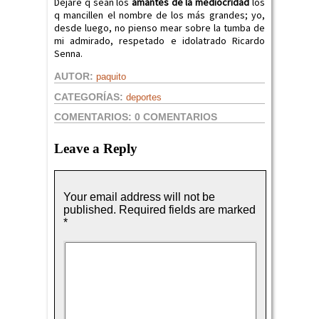
Dejaré q sean los
amantes de la mediocridad
los
q mancillen el nombre de los más grandes; yo,
desde luego, no pienso mear sobre la tumba de
mi admirado, respetado e idolatrado Ricardo
Senna.
AUTOR:
paquito
CATEGORÍAS:
deportes
COMENTARIOS:
0 COMENTARIOS
Leave a Reply
Your email address will not be
published.
Required fields are marked
*