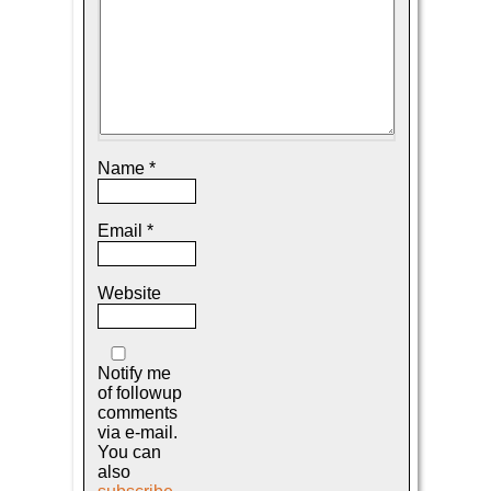
Name
*
Email
*
Website
Notify me
of followup
comments
via e-mail.
You can
also