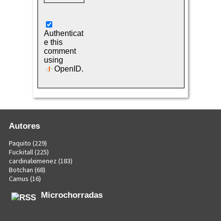
Authenticat
e this
comment
using
OpenID
.
Autores
Paquito
(229)
Fuckitall
(225)
cardinalximenez
(183)
Botchan
(68)
Camus
(16)
Microchorradas