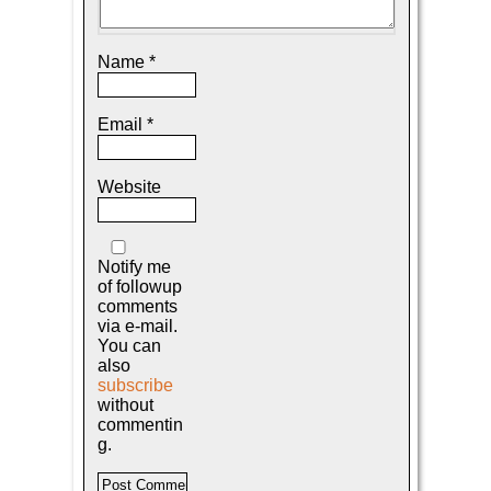
Name
*
Email
*
Website
Notify me
of followup
comments
via e-mail.
You can
also
subscribe
without
commentin
g.