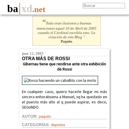
ba
xd
.net
“
Todo eran ilusiones y buenas
intenciones aquel 10 de Abril de 2005
cuando el Cardinal escribía esto: La
creación de este Blog ”
Paquito
june 12, 2005
OTRA MÁS DE ROSSI
Gibernau tiene que rendirse ante otra exhibición
de Rossi
En cualquier caso, quiero hacerle llegar mi más
sincera enhorabuena a Manuel, xq ha quedado en
el puesto más alto al q puede aspirar, es decir,
SEGUNDO.
AUTOR:
paquito
CATEGORÍAS:
deportes