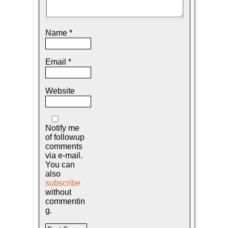
Name
*
Email
*
Website
Notify me
of followup
comments
via e-mail.
You can
also
subscribe
without
commentin
g.