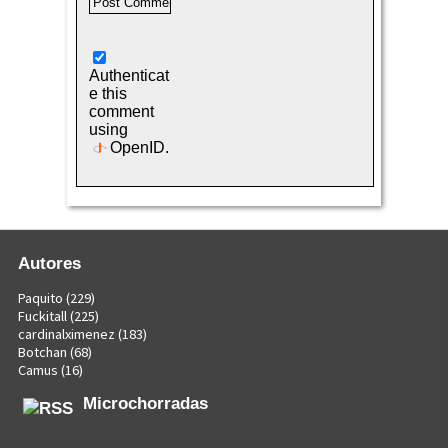
Authenticat
e this
comment
using
OpenID
.
Autores
Paquito
(229)
Fuckitall
(225)
cardinalximenez
(183)
Botchan
(68)
Camus
(16)
Microchorradas