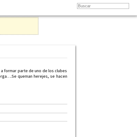
 a formar parte de uno de los clubes
uerga….Se queman herejes, se hacen