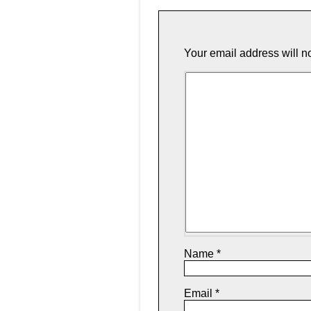
Your email address will n
Name
*
Email
*