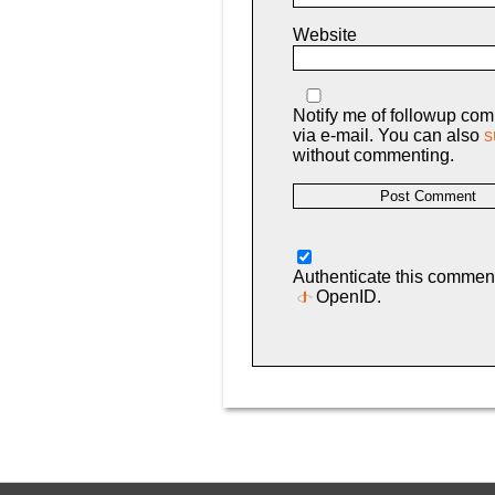
Website
Notify me of followup co
via e-mail. You can also
s
without commenting.
Authenticate this commen
OpenID
.