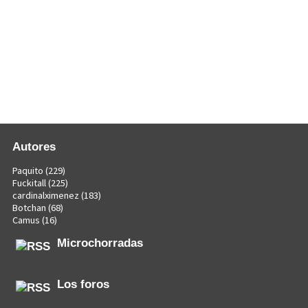
Autores
Paquito
(229)
Fuckitall
(225)
cardinalximenez
(183)
Botchan
(68)
Camus
(16)
Microchorradas
Los foros