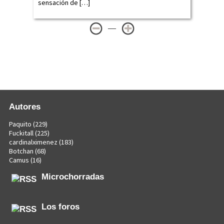
sensación de […]
—
Autores
Paquito
(229)
Fuckitall
(225)
cardinalximenez
(183)
Botchan
(68)
Camus
(16)
Microchorradas
Los foros