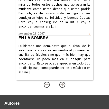
repentino Las cosas son lentas Usted está
mirando todos estos coches que apresuran La
mudanza como usted desea que usted podría
Pero oh, es demasiado malo Lechuga romana
condujeron lejos su felicidad y buenas épocas
Pero voy a conseguirle en la luz Y voy a
encontrar una manera […]
november 23, 2007
3
EN LA SOMBRA
La historia nos demuestra que el árbol de la
sabiduría rara vez se encuentra el primero en
una fila de árboles sino que, más bien, hay que
adentrarse un poco más en el bosque para
encontrarlo. Esto se puede apreciar en todo tipo
de disciplinas, como puede ser en la música o en
el cine. […]
—
Autores