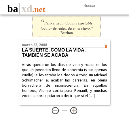
ba
xd
.net
“
Pero el segundo, un respetable
locutor de radio, da en el clavo.”
Botchan
march 23, 2008
0
LA SUERTE, COMO LA VIDA,
TAMBIÉN SE ACABA
Atrás quedaron los días de vino y rosas en los
que un jovencito lleno de soberbia (y sin apenas
cuello) le levantaba los dedos a todo un Michael
Schumacher al acabar las carreras, en plena
borrachera de inconsciencia. En aquellos
tiempos, Alonso corría para Renault, y muchas
voces se precipitaron a decir que si el […]
—