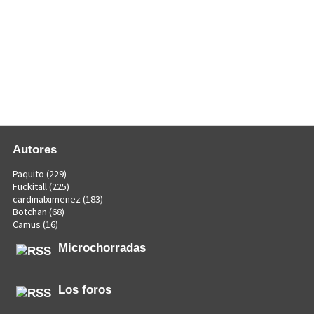
Autores
Paquito
(229)
Fuckitall
(225)
cardinalximenez
(183)
Botchan
(68)
Camus
(16)
Microchorradas
Los foros