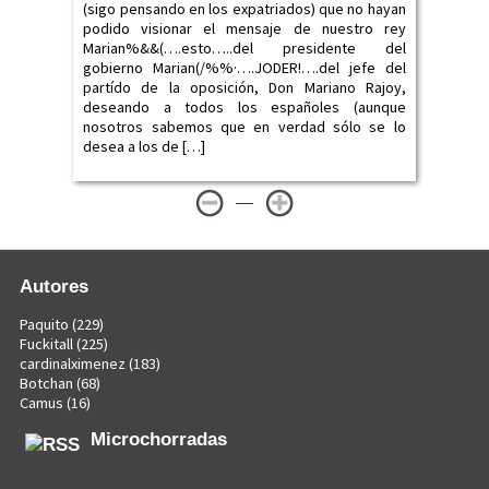
(sigo pensando en los expatriados) que no hayan
podido visionar el mensaje de nuestro rey
Marian%&&(….esto…..del presidente del
gobierno Marian(/%%·….JODER!….del jefe del
partído de la oposición, Don Mariano Rajoy,
deseando a todos los españoles (aunque
nosotros sabemos que en verdad sólo se lo
desea a los de […]
—
Autores
Paquito
(229)
Fuckitall
(225)
cardinalximenez
(183)
Botchan
(68)
Camus
(16)
Microchorradas