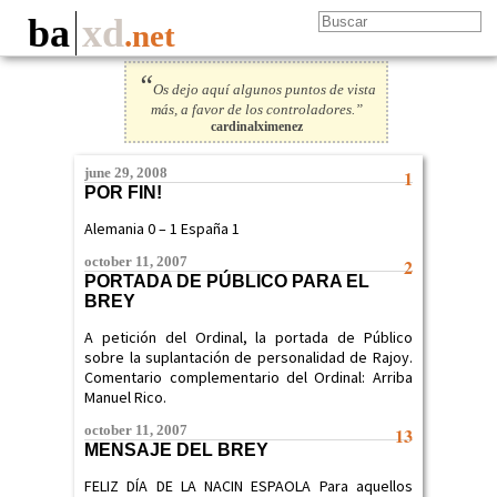
ba
xd
.net
“
Os dejo aquí algunos puntos de vista
más, a favor de los controladores.”
cardinalximenez
june 29, 2008
1
POR FIN!
Alemania 0 – 1 España 1
october 11, 2007
2
PORTADA DE PÚBLICO PARA EL
BREY
A petición del Ordinal, la portada de Público
sobre la suplantación de personalidad de Rajoy.
Comentario complementario del Ordinal: Arriba
Manuel Rico.
october 11, 2007
13
MENSAJE DEL BREY
FELIZ DÍA DE LA NACIN ESPAOLA Para aquellos