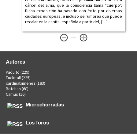
cárcel del alma, que la consciencia llama “cuerpo”.
Dicha exposición ha pasado con éxito por diversas
ciudades europeas, e incluso se rumorea que puede
recalar en la capital española a partir del, […]
—
Autores
Paquito
(229)
Fuckitall
(225)
cardinalximenez
(183)
Botchan
(68)
Camus
(16)
Microchorradas
Los foros