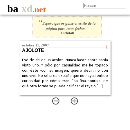
ba
xd
.net
“
Espero que os guste el estilo de la
página para estas fechas.”
Fuckitall
october 11, 2007
1
AJOLOTE
Eso de ahí es un axolotl. Nunca hasta ahora había
visto uno. Y sólo por casualidad me he topado
con éste -con su imagen, quiero decir, no con
uno vivo. No sé si es extraño que no haya sentido
curiosidad por cómo eran. Esa fina sonrisa -de
qué otra forma se puede calificar el rayajo […]
—