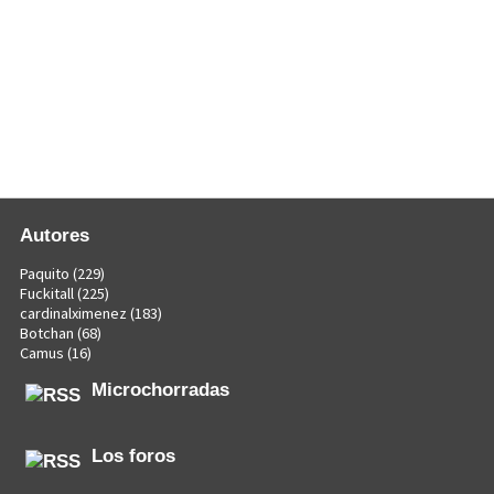
Autores
Paquito
(229)
Fuckitall
(225)
cardinalximenez
(183)
Botchan
(68)
Camus
(16)
Microchorradas
Los foros