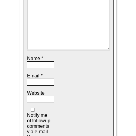
Name
*
Email
*
Website
Notify me
of followup
comments
via e-mail.